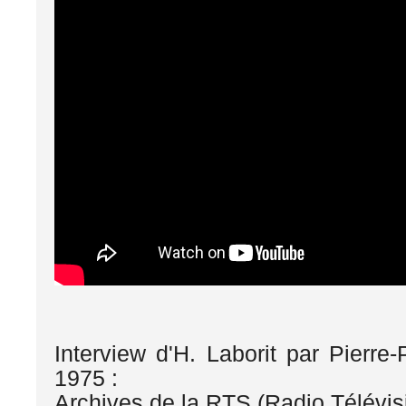
Interview d'H. Laborit par Pierre
1975 :
Archives de la RTS (Radio Télévis